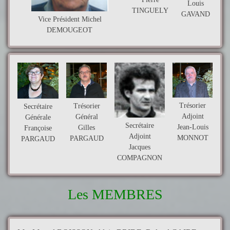
Louis
TINGUELY
GAVAND
Vice Président Michel
DEMOUGEOT
Trésorier
Trésorier
Secrétaire
Adjoint
Général
Générale
Secrétaire
Jean-Louis
Gilles
Françoise
Adjoint
MONNOT
PARGAUD
PARGAUD
Jacques
COMPAGNON
Les MEMBRES