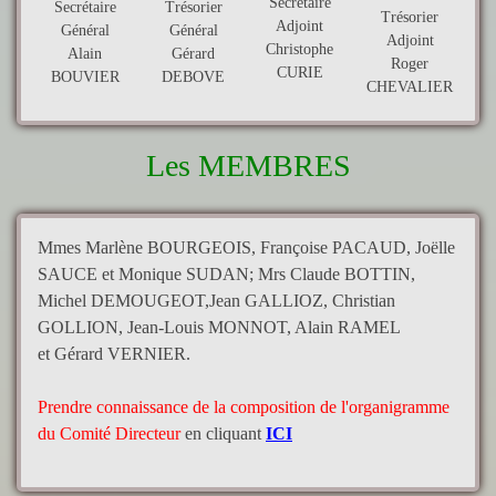
Secrétaire
Trésorier
Secrétaire
Trésorier
Adjoint
Général
Général
Adjoint
Christophe
Gérard
Alain
Roger
CURIE
DEBOVE
BOUVIER
CHEVALIER
Les MEMBRES
Mmes Marlène BOURGEOIS, Françoise PACAUD, Joëlle
SAUCE et Monique SUDAN; Mrs Claude BOTTIN,
Michel DEMOUGEOT,Jean GALLIOZ, Christian
GOLLION, Jean-Louis MONNOT, Alain RAMEL
et
Gérard VERNIER
.
Prendre connaissance de la composition de l'organigramme
du Comité Directeur
en cliquant
ICI