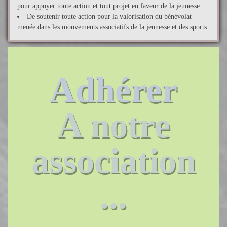
pour appuyer toute action et tout projet en faveur de la jeunesse
De soutenir toute action pour la valorisation du bénévolat
menée dans les mouvements associatifs de la jeunesse et des sports
Adhérer
A notre
association
...