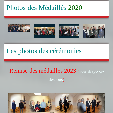
Photos des Médaillés
2020
Les photos des cérémonies
Remise des médailles 2023
(
voir diapo ci-
dessous
)