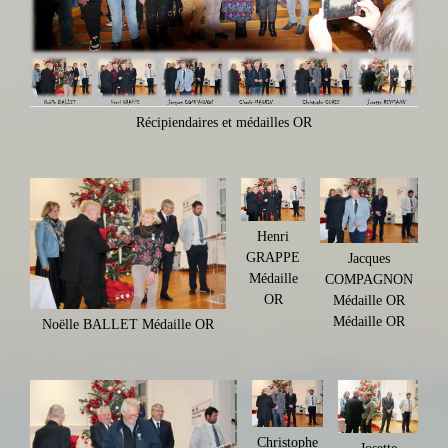
Récipiendaires et médailles OR
Henri
GRAPPE
Jacques
Médaille
COMPAGNON
OR
Médaille OR
Médaille OR
Noëlle BALLET Médaille OR
Christophe