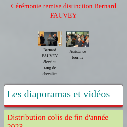
Cérémonie remise distinction Bernard
FAUVEY
Bernard
Assistance
FAUVEY
fournie
élevé au
rang de
chevalier
Les diaporamas et vidéos
Distribution colis de fin d'année
2023