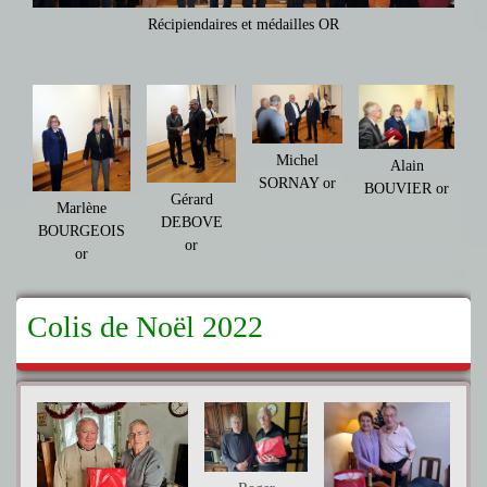
Récipiendaires et médailles OR
Michel
Alain
SORNAY or
BOUVIER or
Gérard
Marlène
DEBOVE
BOURGEOIS
or
or
Colis de Noël 2022