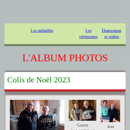
Les médaillés
Les
Diaporamas
cérémonies
et vidéos
L'ALBUM PHOTOS
Colis de Noël 2023
Gaston
Jean