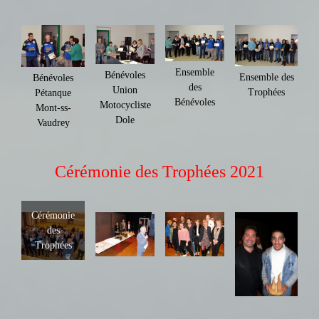
Ensemble
Bénévoles
Ensemble des
Bénévoles
des
Union
Trophées
Pétanque
Bénévoles
Motocycliste
Mont-ss-
Dole
Vaudrey
Cérémonie des Trophées 2021
Cérémonie
des
Trophées