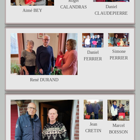
Roger
Daniel
CALANDRAS
Aimé BEY
CLAUDEPIERRE
Simone
Daniel
PERRIER
FERRIER
René DURAND
Jean
Marcel
CRETIN
BOISSON