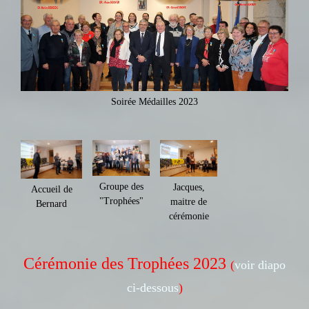
Soirée Médailles 2023
Groupe des
Jacques,
Accueil de
"Trophées"
maitre de
Bernard
cérémonie
Cérémonie des Trophées 2023
(
voir diapo
ci-dessous
)