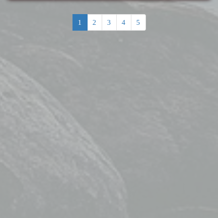
1
2
3
4
5